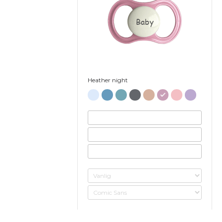
Baby
Heather night