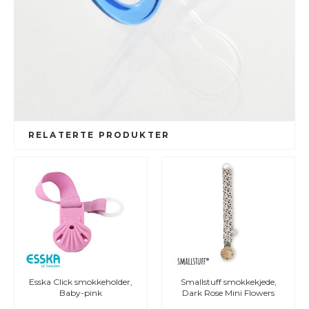
RELATERTE PRODUKTER
Esska Click smokkeholder,
Smallstuff smokkekjede,
Baby-pink
Dark Rose Mini Flowers