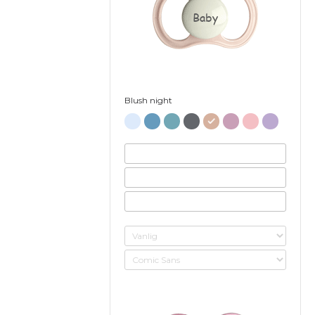
Baby
Blush night