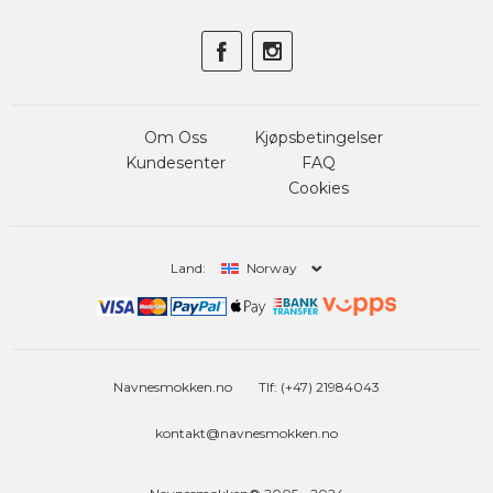
Om Oss
Kjøpsbetingelser
Kundesenter
FAQ
Cookies
Land:
Norway
Navnesmokken.no
Tlf: (+47) 21984043
kontakt@navnesmokken.no