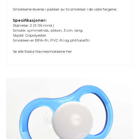
Smokkene leveres i pakker av to smokker i de viste fargene.
Spesifikasjoner:
Størrelse: 2 (3-36 mnd.)
Smokk: symmetrisk, silikon, 3 cm. lang.
Skjold: Copolyester.
Smokken er BPA-fri, PVC-fri og phthalatfri.
Se alle
Esska Navnesmokkene
her