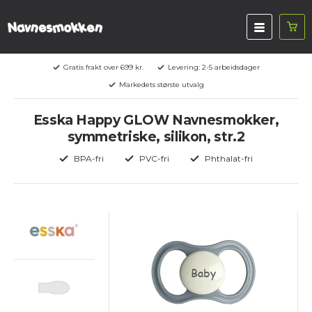
Gratis frakt over 699 kr.
Levering: 2-5 arbeidsdager
Markedets største utvalg
Esska Happy GLOW Navnesmokker,
symmetriske, silikon, str.2
BPA-fri
PVC-fri
Phthalat-fri
Baby