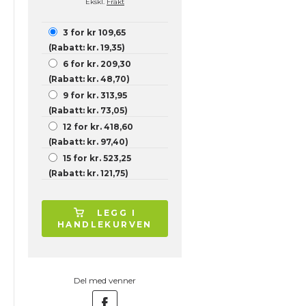
Ekskl.
Frakt
3 for kr 109,65
(Rabatt: kr. 19,35)
6 for kr. 209,30
(Rabatt: kr. 48,70)
9 for kr. 313,95
(Rabatt: kr. 73,05)
12 for kr. 418,60
(Rabatt: kr. 97,40)
15 for kr. 523,25
(Rabatt: kr. 121,75)
LEGG I
HANDLEKURVEN
Del med venner