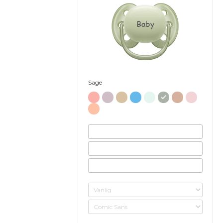
Baby
Sage