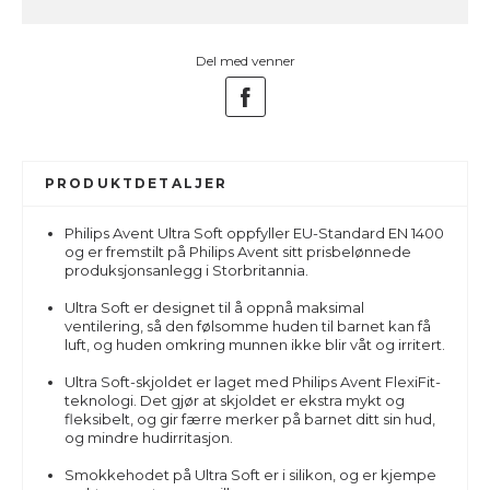
Del med venner
PRODUKTDETALJER
Philips Avent Ultra Soft oppfyller EU-Standard EN 1400
og er fremstilt på Philips Avent sitt prisbelønnede
produksjonsanlegg i Storbritannia.
Ultra Soft er designet til å oppnå maksimal
ventilering, så den følsomme huden til barnet kan få
luft, og huden omkring munnen ikke blir våt og irritert.
Ultra Soft-skjoldet er laget med Philips Avent FlexiFit-
teknologi. Det gjør at skjoldet er ekstra mykt og
fleksibelt, og gir færre merker på barnet ditt sin hud,
og mindre hudirritasjon.
Smokkehodet på Ultra Soft er i silikon, og er kjempe