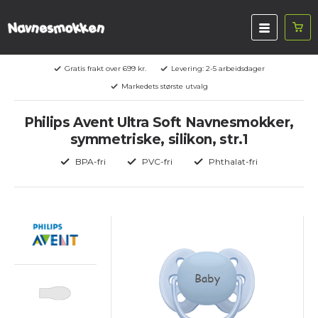
Gratis frakt over 699 kr.
Levering: 2-5 arbeidsdager
Markedets største utvalg
Philips Avent Ultra Soft Navnesmokker,
symmetriske, silikon, str.1
BPA-fri
PVC-fri
Phthalat-fri
Baby