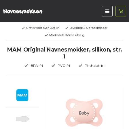
Gratis frakt over 699 kr.
Levering: 2-5 arbeidsdager
Markedets største utvalg
MAM Original Navnesmokker, silikon, str.
1
BPA-fri
PVC-fri
Phthalat-fri
Baby