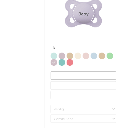
Baby
Iris