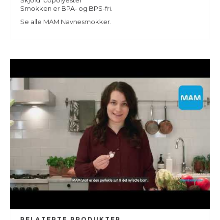
Skjold: copolyester
Smokken er BPA- og BPS-fri.
Se alle
MAM Navnesmokker.
RELATERTE PRODUKTER