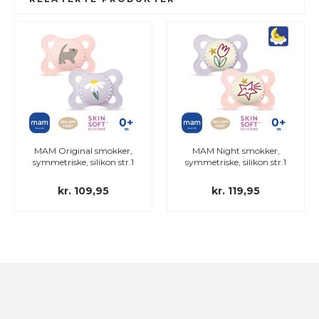
MAM Original smokker,
MAM Night smokker,
symmetriske, silikon str.1
symmetriske, silikon str.1
kr. 109,95
kr. 119,95