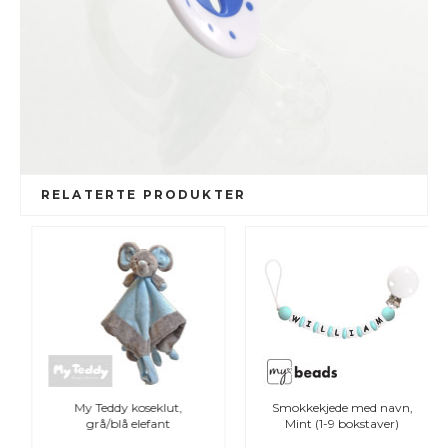
RELATERTE PRODUKTER
My Teddy koseklut,
Smokkekjede med navn,
grå/blå elefant
Mint (1-9 bokstaver)