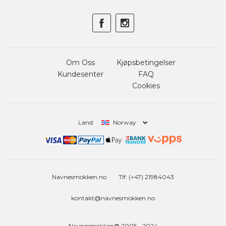
Om Oss
Kjøpsbetingelser
Kundesenter
FAQ
Cookies
Land:
Norway
Navnesmokken.no
Tlf: (+47) 21984043
kontakt@navnesmokken.no
Navnesmokken® 2005 - 2024