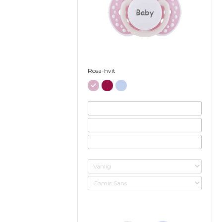
Baby
Rosa-hvit