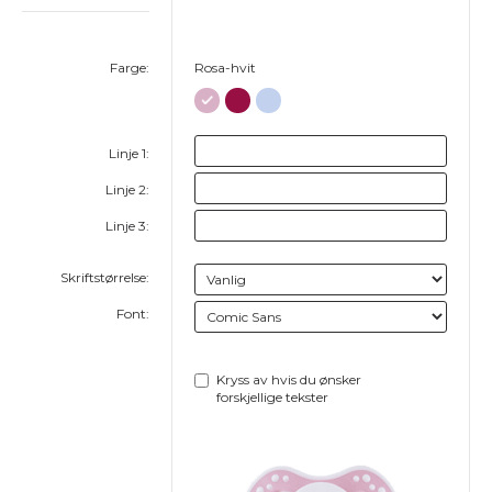
Farge:
Rosa-hvit
Linje 1:
Linje 2:
Linje 3:
Skriftstørrelse:
Font:
Kryss av hvis du ønsker
forskjellige tekster