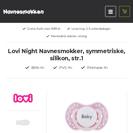
Gratis frakt over 699 kr.
Levering: 2-5 arbeidsdager
Markedets største utvalg
Lovi Night Navnesmokker, symmetriske,
silikon, str.1
BPA-fri
PVC-fri
Phthalat-fri
Baby