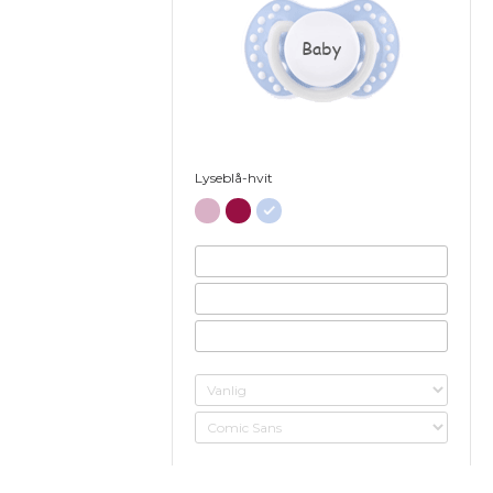
Baby
Lyseblå-hvit