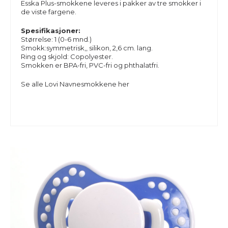
Esska Plus-smokkene leveres i pakker av tre smokker i
de viste fargene.
Spesifikasjoner:
Størrelse: 1 (0-6 mnd.)
Smokk:symmetrisk,, silikon, 2,6 cm. lang.
Ring og skjold: Copolyester.
Smokken er BPA-fri, PVC-fri og phthalatfri.
Se alle
Lovi Navnesmokkene
her