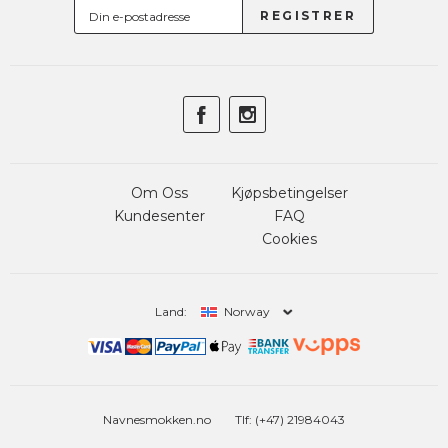
Om Oss
Kjøpsbetingelser
Kundesenter
FAQ
Cookies
Land:
Norway
Navnesmokken.no
Tlf: (+47) 21984043