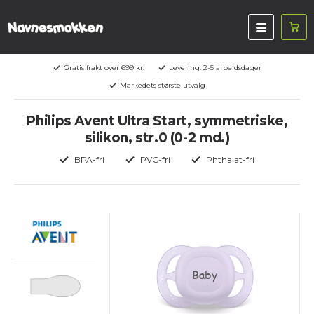
Gratis frakt over 699 kr.
Levering: 2-5 arbeidsdager
Markedets største utvalg
Philips Avent Ultra Start, symmetriske,
silikon, str.0 (0-2 md.)
BPA-fri
PVC-fri
Phthalat-fri
Baby