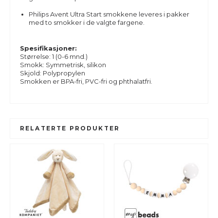
Philips Avent Ultra Start smokkene leveres i pakker
med to smokker i de valgte fargene.
Spesifikasjoner:
Størrelse: 1 (0-6 mnd.)
Smokk: Symmetrisk, silikon
Skjold: Polypropylen
Smokken er BPA-fri, PVC-fri og phthalatfri.
RELATERTE PRODUKTER