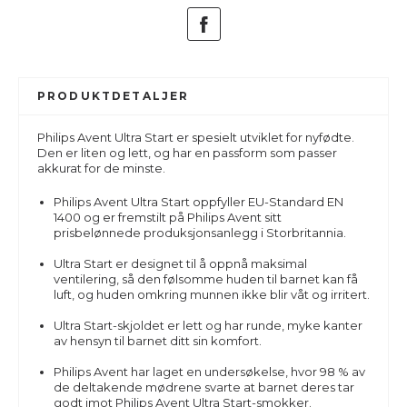
PRODUKTDETALJER
Philips Avent Ultra Start er spesielt utviklet for nyfødte.
Den er liten og lett, og har en passform som passer
akkurat for de minste.
Philips Avent Ultra Start oppfyller EU-Standard EN
1400 og er fremstilt på Philips Avent sitt
prisbelønnede produksjonsanlegg i Storbritannia.
Ultra Start er designet til å oppnå maksimal
ventilering, så den følsomme huden til barnet kan få
luft, og huden omkring munnen ikke blir våt og irritert.
Ultra Start-skjoldet er lett og har runde, myke kanter
av hensyn til barnet ditt sin komfort.
Philips Avent har laget en undersøkelse, hvor 98 % av
de deltakende mødrene svarte at barnet deres tar
godt imot Philips Avent Ultra Start-smokker.