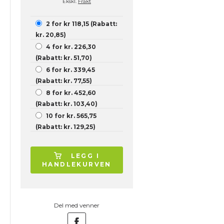
Ekskl.
Frakt
2 for kr 118,15 (Rabatt:
kr. 20,85)
4 for kr. 226,30
(Rabatt: kr. 51,70)
6 for kr. 339,45
(Rabatt: kr. 77,55)
8 for kr. 452,60
(Rabatt: kr. 103,40)
10 for kr. 565,75
(Rabatt: kr. 129,25)
LEGG I
HANDLEKURVEN
Del med venner