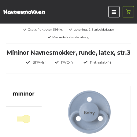
Gratis frakt over 699 kr.
Levering: 2-5 arbeidsdager
Markedets største utvalg
Mininor Navnesmokker, runde, latex, str.3
BPA-fri
PVC-fri
Phthalat-fri
Baby