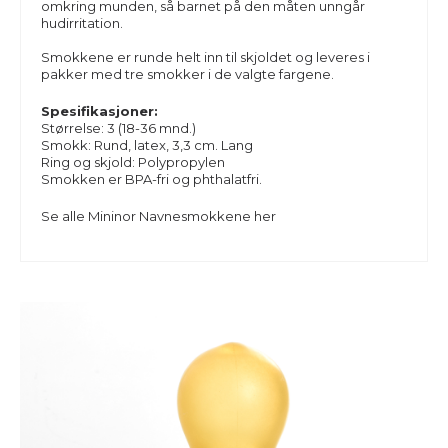
omkring munden, så barnet på den måten unngår
hudirritation.
Smokkene er runde helt inn til skjoldet og leveres i
pakker med tre smokker i de valgte fargene.
Spesifikasjoner:
Størrelse: 3 (18-36 mnd.)
Smokk: Rund, latex, 3,3 cm. Lang
Ring og skjold: Polypropylen
Smokken er BPA-fri og phthalatfri.
Se alle
Mininor Navnesmokkene
her