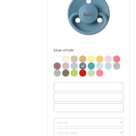
Baby
blue-whale