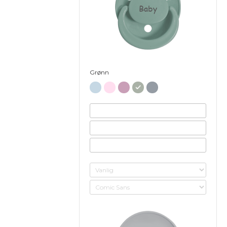
Baby
Grønn