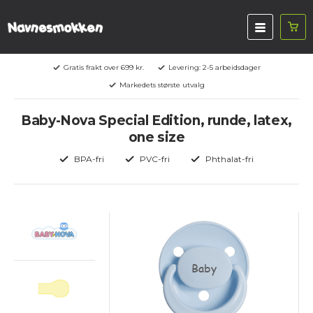
Gratis frakt over 699 kr.
Levering: 2-5 arbeidsdager
Markedets største utvalg
Baby-Nova Special Edition, runde, latex,
one size
BPA-fri
PVC-fri
Phthalat-fri
Baby