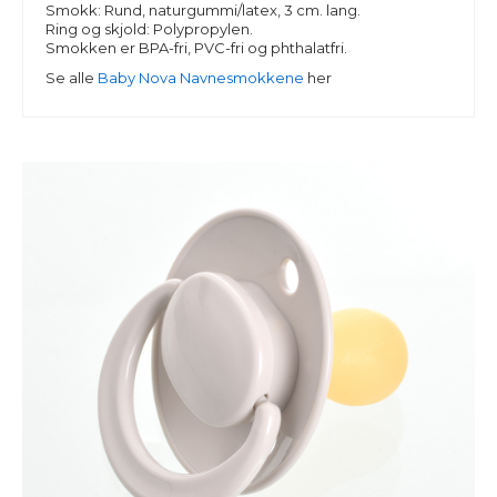
Smokk: Rund, naturgummi/latex, 3 cm. lang.
Ring og skjold: Polypropylen.
Smokken er BPA-fri, PVC-fri og phthalatfri.
Se alle
Baby Nova Navnesmokkene
her