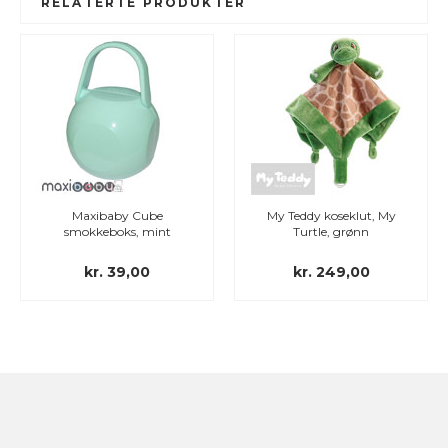
RELATERTE PRODUKTER
Maxibaby Cube
My Teddy koseklut, My
smokkeboks, mint
Turtle, grønn
kr. 39,00
kr. 249,00