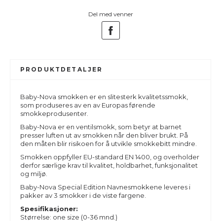
Del med venner
PRODUKTDETALJER
Baby-Nova smokken er en slitesterk kvalitetssmokk,
som produseres av en av Europas førende
smokkeprodusenter.
Baby-Nova er en ventilsmokk, som betyr at barnet
presser luften ut av smokken når den bliver brukt. På
den måten blir risikoen for å utvikle smokkebitt mindre.
Smokken oppfyller EU-standard EN 1400, og overholder
derfor særlige krav til kvalitet, holdbarhet, funksjonalitet
og miljø.
Baby-Nova Special Edition Navnesmokkene leveres i
pakker av 3 smokker i de viste fargene.
Spesifikasjoner:
Størrelse: one size (0-36 mnd.)