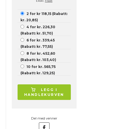
Ekskl.
Frakt
2 for kr 118,15 (Rabatt:
kr. 20,85)
4 for kr. 226,30
(Rabatt: kr. 51,70)
6 for kr. 339,45
(Rabatt: kr. 77,55)
8 for kr. 452,60
(Rabatt: kr. 103,40)
10 for kr. 565,75
(Rabatt: kr. 129,25)
LEGG I
HANDLEKURVEN
Del med venner