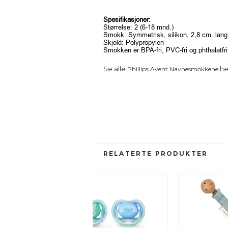
Spesifikasjoner:
Størrelse: 2 (6-18 mnd.)
Smokk: Symmetrisk, silikon, 2,8 cm. lang
Skjold: Polypropylen
Smokken er BPA-fri, PVC-fri og phthalatfri
Se alle
he
Phillips Avent Navnesmokkene
RELATERTE PRODUKTER