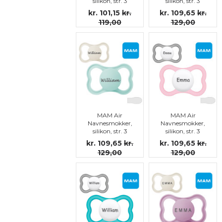
silikon, str. 3
silikon, str. 3
kr. 101,15
kr.
kr. 109,65
kr.
119,00
129,00
MAM Air
MAM Air
Navnesmokker,
Navnesmokker,
silikon, str. 3
silikon, str. 3
kr. 109,65
kr.
kr. 109,65
kr.
129,00
129,00