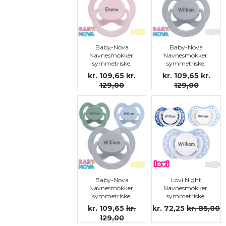
Baby-Nova
Baby-Nova
Navnesmokker,
Navnesmokker,
symmetriske,
symmetriske,
latex, str.3
silikon str.3
kr. 109,65
kr.
kr. 109,65
kr.
129,00
129,00
Baby-Nova
Lovi Night
Navnesmokker,
Navnesmokker,
symmetriske,
symmetriske,
latex, str.3
silikon str.3
kr. 109,65
kr.
kr. 72,25
kr. 85,00
129,00