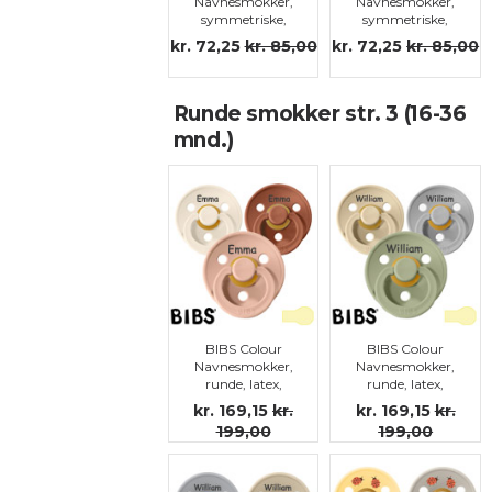
Navnesmokker,
Navnesmokker,
symmetriske,
symmetriske,
silikon str.3
silikon str.3
kr. 72,25
kr. 85,00
kr. 72,25
kr. 85,00
Runde smokker str. 3 (16-36
mnd.)
BIBS Colour
BIBS Colour
Navnesmokker,
Navnesmokker,
runde, latex,
runde, latex,
str.3
str.3
kr. 169,15
kr.
kr. 169,15
kr.
199,00
199,00