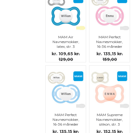
MAM Air
MAM Perfect
Navnesmokker,
Navnesmokker,
latex, str. 3
16-36 måneder
(str. 3)
kr. 109,65
kr.
kr. 135,15
kr.
129,00
159,00
MAM Perfect
MAM Supreme
Navnesmokker,
Navnesmokker,
16-36 måneder
silikon, str. 3
(str. 3)
kr. 135,15
kr.
kr. 152,15
kr.