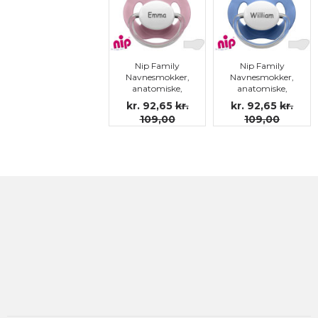
Nip Family
Nip Family
Navnesmokker,
Navnesmokker,
anatomiske,
anatomiske,
silikon str.3
silikon str.3
kr. 92,65
kr.
kr. 92,65
kr.
109,00
109,00