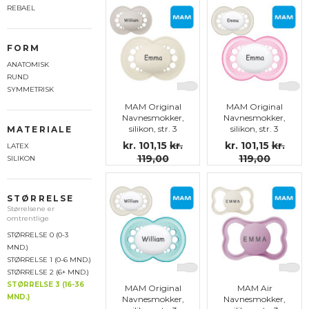
REBAEL
FORM
ANATOMISK
RUND
SYMMETRISK
MAM Original
MAM Original
Navnesmokker,
Navnesmokker,
silikon, str. 3
silikon, str. 3
MATERIALE
kr. 101,15
kr.
kr. 101,15
kr.
LATEX
119,00
119,00
SILIKON
STØRRELSE
Størrelsene er
omtrentlige
STØRRELSE 0 (0-3
MND.)
STØRRELSE 1 (0-6 MND.)
STØRRELSE 2 (6+ MND.)
STØRRELSE 3 (16-36
MAM Original
MAM Air
MND.)
Navnesmokker,
Navnesmokker,