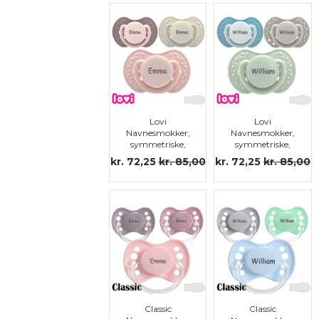
Lovi
Lovi
Navnesmokker,
Navnesmokker,
symmetriske,
symmetriske,
silikon str.3
silikon str.3
kr. 72,25
kr. 85,00
kr. 72,25
kr. 85,00
Classic
Classic