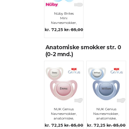
Nûby Brites
Mini
Navnesmokker,
symmetriske,
kr. 72,25
kr. 85,00
silikon str. 0
Anatomiske smokker str. 0
(0-2 mnd.)
NUK Genius
NUK Genius
Navnesmokker,
Navnesmokker,
anatomiske,
anatomiske,
silikon str.0
silikon str.0
kr. 72,25
kr. 85,00
kr. 72,25
kr. 85,00