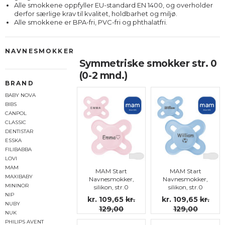
Alle smokkene oppfyller EU-standard EN 1400, og overholder
derfor særlige krav til kvalitet, holdbarhet og miljø.
Alle smokkene er BPA-fri, PVC-fri og phthalatfri.
NAVNESMOKKER
Symmetriske smokker str. 0
(0-2 mnd.)
BRAND
BABY NOVA
BIBS
CANPOL
CLASSIC
DENTISTAR
ESSKA
FILIBABBA
LOVI
MAM
MAM Start
MAM Start
MAXIBABY
Navnesmokker,
Navnesmokker,
MININOR
silikon, str.0
silikon, str.0
NIP
kr. 109,65
kr.
kr. 109,65
kr.
NUBY
129,00
129,00
NUK
PHILIPS AVENT