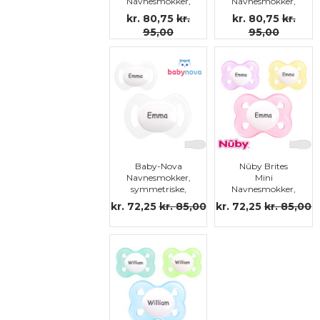
Navnesmokker,
Navnesmokker,
symmetriske,
symmetriske,
kr. 80,75
kr.
kr. 80,75
kr.
silikon str.0
silikon str.0
95,00
95,00
Baby-Nova
Nûby Brites
Navnesmokker,
Mini
symmetriske,
Navnesmokker,
silikon str.0
symmetriske,
kr. 72,25
kr. 85,00
kr. 72,25
kr. 85,00
silikon str. 0