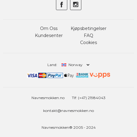
Om Oss
Kjøpsbetingelser
Kundesenter
FAQ
Cookies
Land:
Norway
Navnesmokken.no
Tlf: (+47) 21984043
kontakt@navnesmokken.no
Navnesmokken® 2005 - 2024