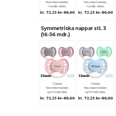
Navnesmokker,
Navnesmokker,
runde, latex,
runde, latex,
stl.2
stl.2
kr. 72,25
kr. 85,00
kr. 72,25
kr. 85,00
Symmetriska nappar stl. 3
(16-36 mdr.)
Classic
Classic
Navnesmokker,
Navnesmokker,
symmetriske,
symmetriske,
silikon str.3
silikon str.3
kr. 72,25
kr. 85,00
kr. 72,25
kr. 85,00