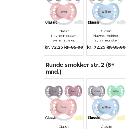
Classic
Classic
Navnesmokker,
Navnesmokker,
symmetriske,
symmetriske,
silikon str.2
silikon str.2
kr. 72,25
kr. 85,00
kr. 72,25
kr. 85,00
Runde smokker str. 2 (6+
mnd.)
Classic
Classic