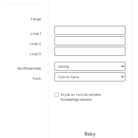
Farge:
Linje 1:
Linje 2:
Linje 3:
Skriftstørrelse:
Font:
Kryss av hvis du ønsker
forskjellige tekster
Baby