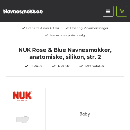
Gratis frakt over 699 kr.
Levering: 2-5 arbeidsdager
Markedets største utvalg
NUK Rose & Blue Navnesmokker,
anatomiske, silikon, str. 2
BPA-fri
PVC-fri
Phthalat-fri
Baby