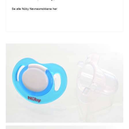
Se alle
Nûby Navnesmokkene
her