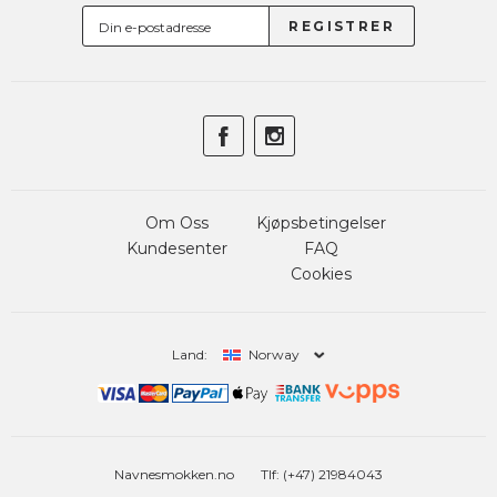
Om Oss
Kjøpsbetingelser
Kundesenter
FAQ
Cookies
Land:
Norway
Navnesmokken.no
Tlf: (+47) 21984043