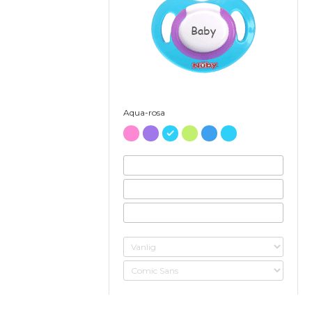
Baby
Aqua-rosa