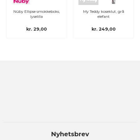
Nûby Ellipse smokkeboks,
My Teddy koseklut, grå
lyselilla
elefant
kr. 29,00
kr. 249,00
Nyhetsbrev