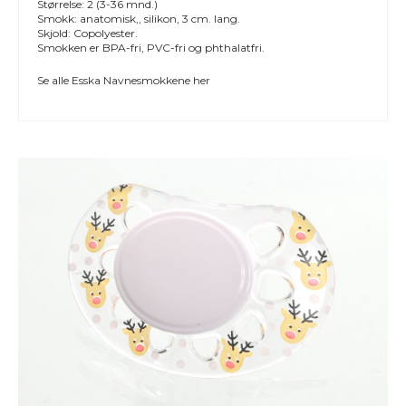
Størrelse: 2 (3-36 mnd.)
Smokk: anatomisk,, silikon, 3 cm. lang.
Skjold: Copolyester.
Smokken er BPA-fri, PVC-fri og phthalatfri.
Se alle
Esska Navnesmokkene
her