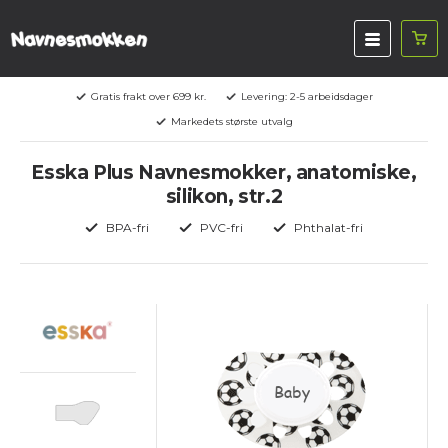
Gratis frakt over 699 kr.
Levering: 2-5 arbeidsdager
Markedets største utvalg
Esska Plus Navnesmokker, anatomiske,
silikon, str.2
BPA-fri
PVC-fri
Phthalat-fri
Baby