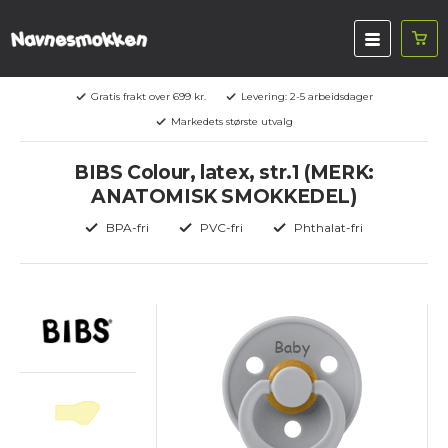
Gratis frakt over 699 kr.
Levering: 2-5 arbeidsdager
Markedets største utvalg
BIBS Colour, latex, str.1 (MERK:
ANATOMISK SMOKKEDEL)
BPA-fri
PVC-fri
Phthalat-fri
Baby