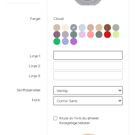
Farge:
Cloud
Linje 1:
Linje 2:
Linje 3:
Skriftstørrelse:
Font:
Kryss av hvis du ønsker
forskjellige tekster