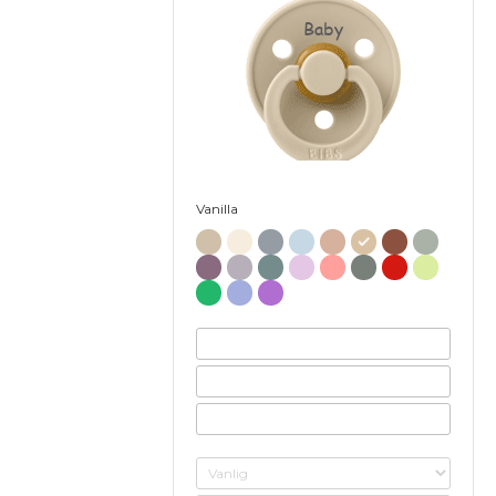
Baby
Vanilla