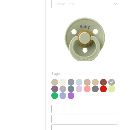
Baby
Sage