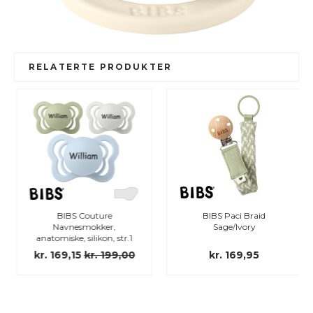
RELATERTE PRODUKTER
BIBS Couture
BIBS Paci Braid
Navnesmokker,
Sage/Ivory
anatomiske, silikon, str.1
kr. 169,15
kr. 199,00
kr. 169,95