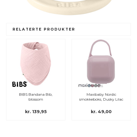
RELATERTE PRODUKTER
BIBS Bandana Bib,
Maxibaby Nordic
blossom
smokkeboks, Dusky Lilac
kr. 139,95
kr. 49,00