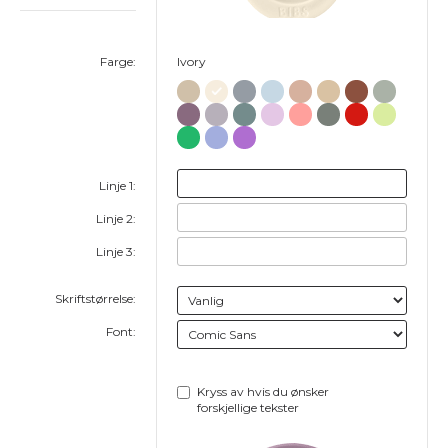
Farge:
Ivory
Linje 1:
Linje 2:
Linje 3:
Skriftstørrelse:
Font:
Kryss av hvis du ønsker
forskjellige tekster