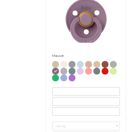
Baby
Mauve