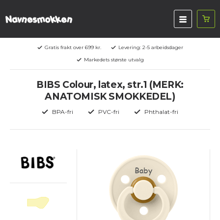
Gratis frakt over 699 kr.
Levering: 2-5 arbeidsdager
Markedets største utvalg
BIBS Colour, latex, str.1 (MERK:
ANATOMISK SMOKKEDEL)
BPA-fri
PVC-fri
Phthalat-fri
Baby