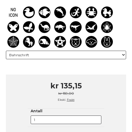
kr 135,15
kr 159,00
Ekskl.
Frakt
Antall