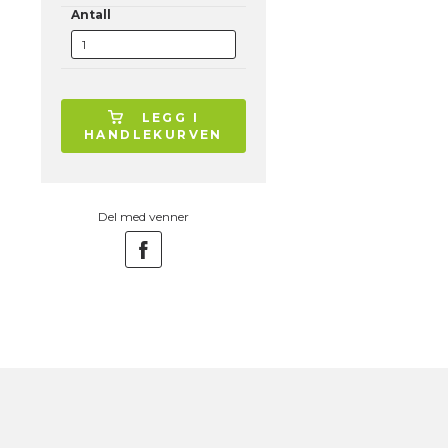
Antall
LEGG I
HANDLEKURVEN
Del med venner