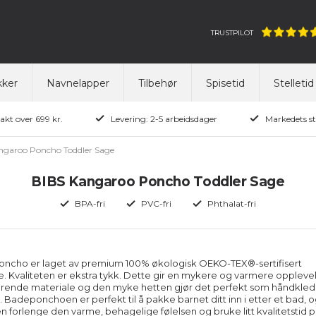
TRUSTPILOT
ker
Navnelapper
Tilbehør
Spisetid
Stelletid
rakt over 699 kr.
Levering: 2-5 arbeidsdager
Markedets st
ngaroo Poncho Toddler Sage
BIBS Kangaroo Poncho Toddler Sage
BPA-fri
PVC-fri
Phthalat-fri
ncho er laget av premium 100% økologisk OEKO-TEX®-sertifisert
e. Kvaliteten er ekstra tykk. Dette gir en mykere og varmere opplevel
rende materiale og den myke hetten gjør det perfekt som håndkle
. Badeponchoen er perfekt til å pakke barnet ditt inn i etter et bad, 
 forlenge den varme, behagelige følelsen og bruke litt kvalitetstid p