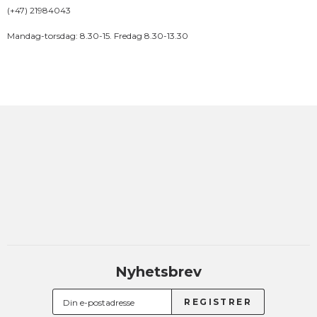
(+47) 21984043
Mandag-torsdag: 8.30-15. Fredag 8.30-13.30
Nyhetsbrev