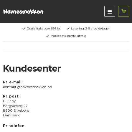
Gratis frakt over 699 kr.
Levering: 2-5 arbeidsdager
Markedets største utvalg
Kundesenter
Pr. e-mail:
kontakt@navnesmokken.no
Pr. post:
E-Baby
Bergsøesvej 27
8600 Silkeborg
Danmark
Pr. telefon: