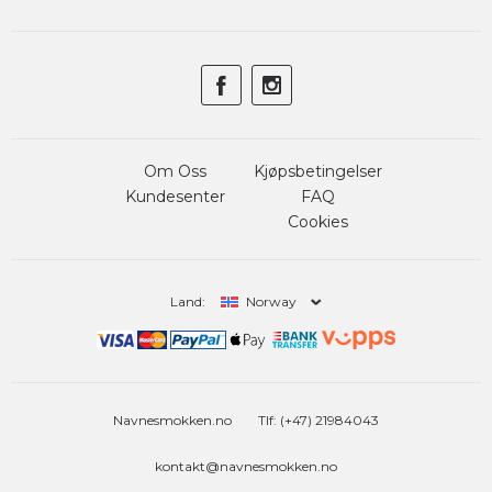
Om Oss
Kjøpsbetingelser
Kundesenter
FAQ
Cookies
Land:
Norway
Navnesmokken.no
Tlf: (+47) 21984043
kontakt@navnesmokken.no