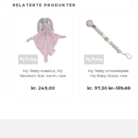
RELATERTE PRODUKTER
My Teddy koseklut, My
My Teddy smokkekjede,
Newborn Star, kanin, rosa
My Baby Rocks, rosa
kr. 249,00
kr. 97,30
kr. 139,00