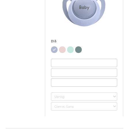
Baby
Blå