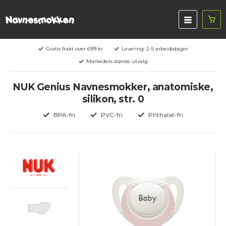
Gratis frakt over 699 kr.
Levering: 2-5 arbeidsdager
Markedets største utvalg
NUK Genius Navnesmokker, anatomiske,
silikon, str. 0
BPA-fri
PVC-fri
Phthalat-fri
Baby