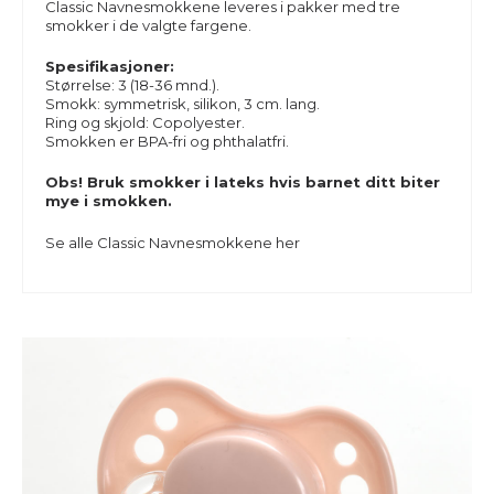
Classic Navnesmokkene leveres i pakker med tre
smokker i de valgte fargene.
Spesifikasjoner:
Størrelse: 3 (18-36 mnd.).
Smokk: symmetrisk, silikon, 3 cm. lang.
Ring og skjold: Copolyester.
Smokken er BPA-fri og phthalatfri.
Obs! Bruk smokker i lateks hvis barnet ditt biter
mye i smokken.
Se alle
Classic Navnesmokkene
her