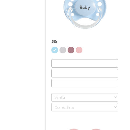
Baby
Blå