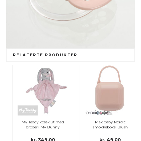
RELATERTE PRODUKTER
My Teddy koseklut med
Maxibaby Nordic
broderi, My Bunny
smokkeboks, Blush
kr. 349,00
kr. 49,00