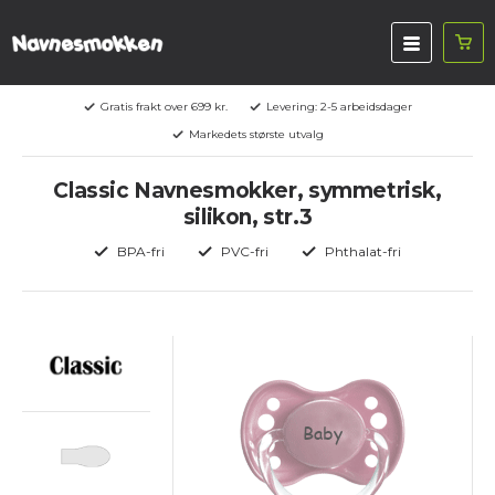
Gratis frakt over 699 kr.
Levering: 2-5 arbeidsdager
Markedets største utvalg
Classic Navnesmokker, symmetrisk,
silikon, str.3
BPA-fri
PVC-fri
Phthalat-fri
Baby