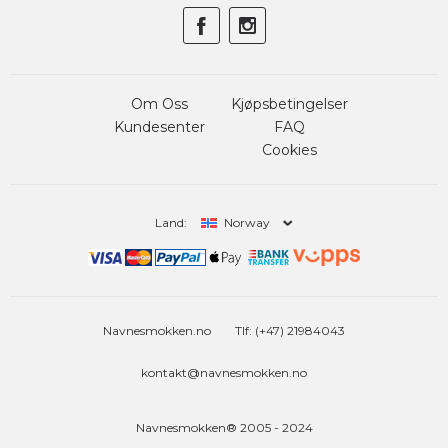
Om Oss
Kjøpsbetingelser
Kundesenter
FAQ
Cookies
Land:
Norway
Navnesmokken.no
Tlf: (+47) 21984043
kontakt@navnesmokken.no
Navnesmokken® 2005 - 2024