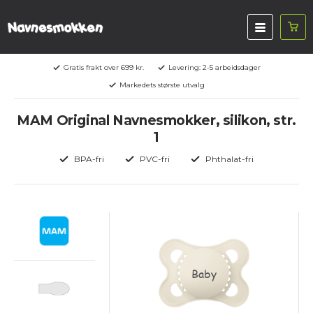
Gratis frakt over 699 kr.
Levering: 2-5 arbeidsdager
Markedets største utvalg
MAM Original Navnesmokker, silikon, str.
1
BPA-fri
PVC-fri
Phthalat-fri
Baby