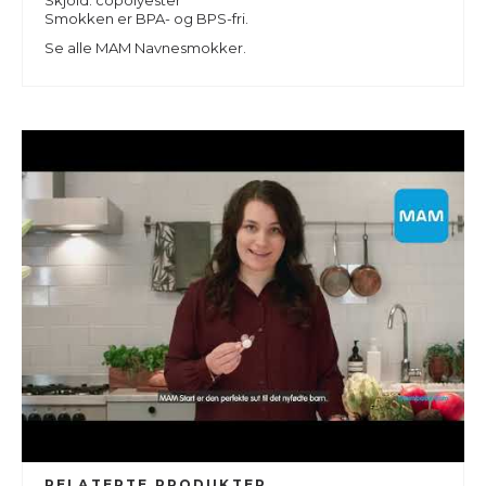
Skjold: copolyester
Smokken er BPA- og BPS-fri.
Se alle
MAM Navnesmokker.
RELATERTE PRODUKTER