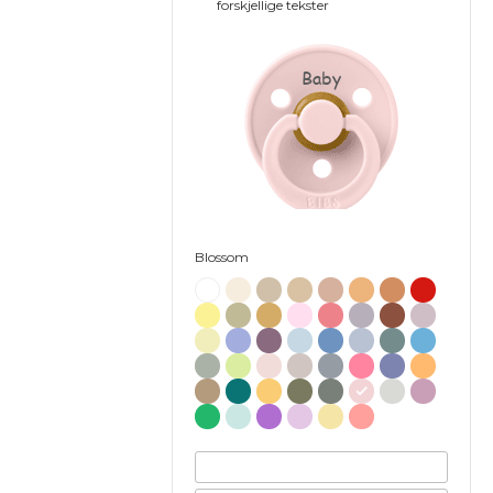
forskjellige tekster
Baby
Blossom