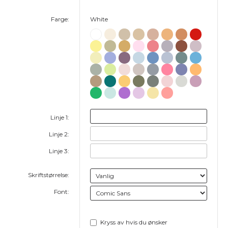
Farge:
White
Linje 1:
Linje 2:
Linje 3:
Skriftstørrelse:
Font:
Kryss av hvis du ønsker