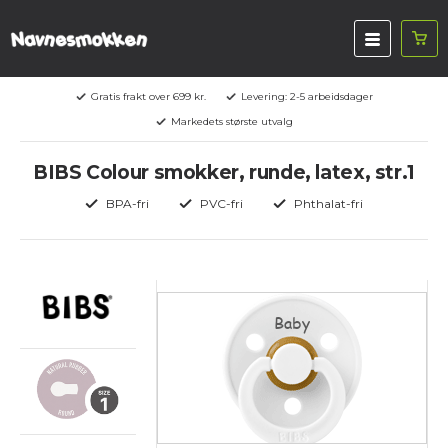
Gratis frakt over 699 kr.
Levering: 2-5 arbeidsdager
Markedets største utvalg
BIBS Colour smokker, runde, latex, str.1
BPA-fri
PVC-fri
Phthalat-fri
Baby