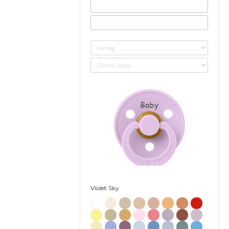
Baby
Violet Sky