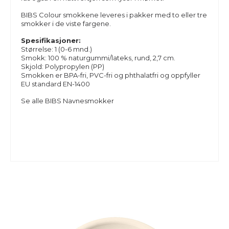
BIBS
Colour
smokkene leveres i pakker med to eller tre
smokker i de viste fargene.
Spesifikasjoner:
Størrelse: 1 (0-6 mnd.)
Smokk: 100 % naturgummi/lateks, rund, 2,7 cm.
Skjold: Polypropylen (PP)
Smokken er BPA-fri, PVC-fri og phthalatfri og oppfyller
EU standard EN-1400
Se alle BIBS Navnesmokker