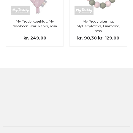
My Teddy koseklut, My
My Teddy bitering,
Newborn Star, kanin, rosa
MyBabyRocks, Diamond,
rosa
kr. 249,00
kr. 90,30
kr. 129,00