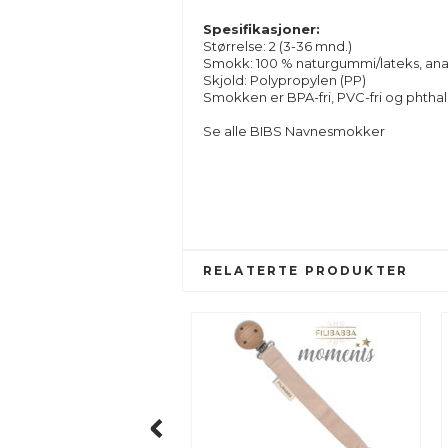
Spesifikasjoner:
Størrelse: 2 (3-36 mnd.)
Smokk: 100 % naturgummi/lateks,
ana
Skjold: Polypropylen (PP)
Smokken er BPA-fri, PVC-fri og phthal
Se alle BIBS Navnesmokker
RELATERTE PRODUKTER