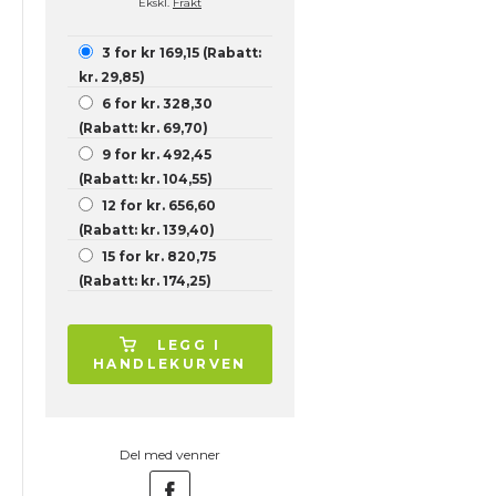
Ekskl.
Frakt
3 for kr 169,15 (Rabatt:
kr. 29,85)
6 for kr. 328,30
(Rabatt: kr. 69,70)
9 for kr. 492,45
(Rabatt: kr. 104,55)
12 for kr. 656,60
(Rabatt: kr. 139,40)
15 for kr. 820,75
(Rabatt: kr. 174,25)
LEGG I
HANDLEKURVEN
Del med venner