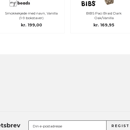
Smokkekjede med navn, Vanilla
BIBS Paci Braid Dark
(1-9 bokstaver)
Oak/Vanilla
kr. 199,00
kr. 169,95
tsbrev