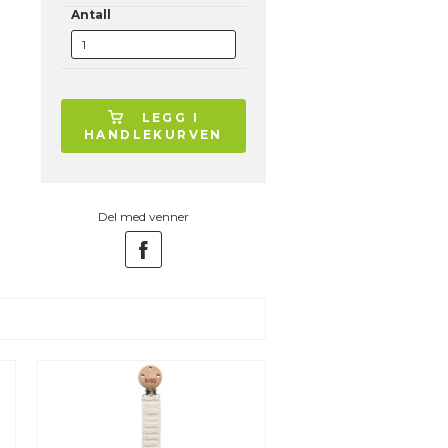
Antall
LEGG I
HANDLEKURVEN
Del med venner