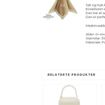
Søt og myk 
Kosekluten 
Den har et 
Den er perfek
Maskinvaskb
Alder: 0+ mn
Størrelse: 3
Materiale: P
RELATERTE PRODUKTER