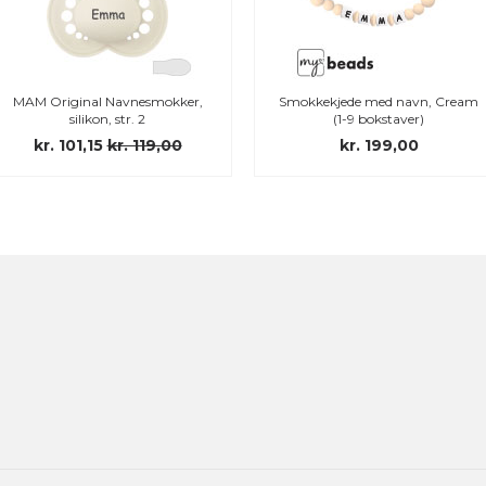
MAM Original Navnesmokker,
Smokkekjede med navn, Cream
silikon, str. 2
(1-9 bokstaver)
kr. 101,15
kr. 119,00
kr. 199,00