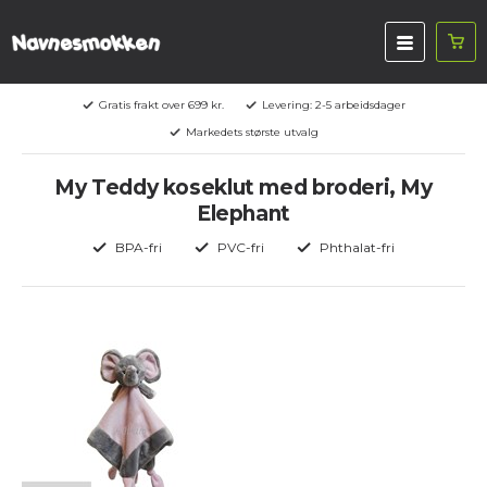
Gratis frakt over 699 kr.
Levering: 2-5 arbeidsdager
Markedets største utvalg
My Teddy koseklut med broderi, My
Elephant
BPA-fri
PVC-fri
Phthalat-fri