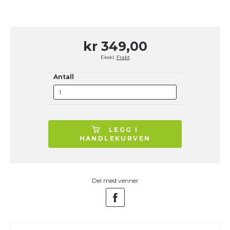
kr 349,00
Ekskl.
Frakt
Antall
LEGG I
HANDLEKURVEN
Del med venner