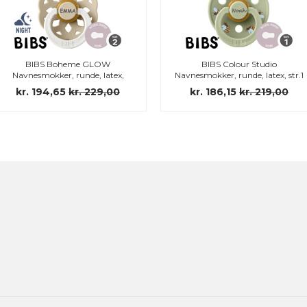
BIBS Boheme GLOW
BIBS Colour Studio
Navnesmokker, runde, latex,
Navnesmokker, runde, latex, str.1
str.2
kr. 194,65
kr. 229,00
kr. 186,15
kr. 219,00