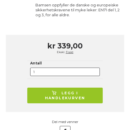
Bamsen oppfyller de danske og europeiske
sikkerhetskravene til myke leker: EN71 del 1, 2
og 3, for alle aldre.
kr 339,00
Ekskl.
Frakt
Antall
LEGG I
HANDLEKURVEN
Del med venner