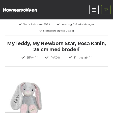
Gratis frakt over 699 kr.
Levering: 2-5 arbeidsdager
Markedets største utvalg
MyTeddy, My Newborn Star, Rosa Kanin,
28 cm med broderi
BPA-fri
PVC-fri
Phthalat-fri