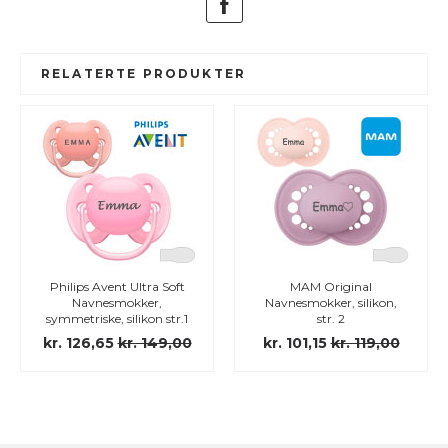
RELATERTE PRODUKTER
Philips Avent Ultra Soft
MAM Original
Navnesmokker,
Navnesmokker, silikon,
symmetriske, silikon str.1
str. 2
kr. 126,65
kr. 149,00
kr. 101,15
kr. 119,00