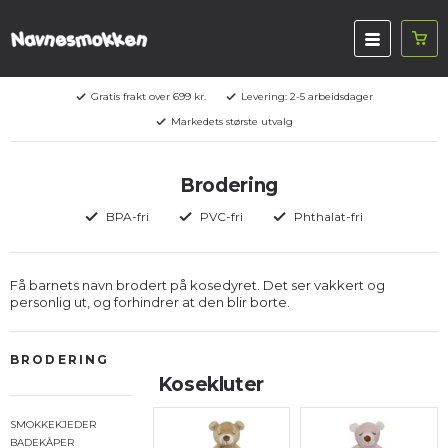
Gratis frakt over 699 kr.
Levering: 2-5 arbeidsdager
Markedets største utvalg
Brodering
BPA-fri
PVC-fri
Phthalat-fri
Få barnets navn brodert på kosedyret. Det ser vakkert og
personlig ut, og forhindrer at den blir borte.
BRODERING
Kosekluter
SMOKKEKJEDER
BADEKÅPER