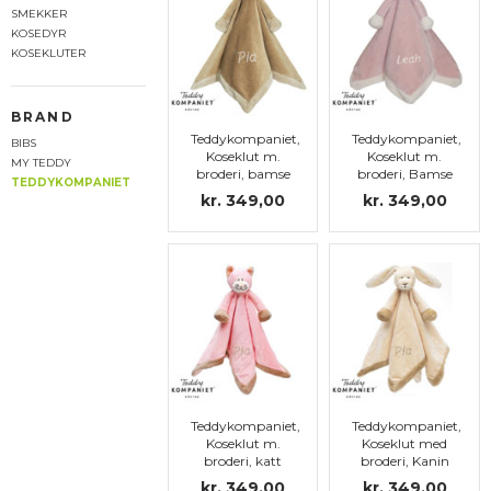
SMEKKER
KOSEDYR
KOSEKLUTER
BRAND
Teddykompaniet,
Teddykompaniet,
BIBS
Koseklut m.
Koseklut m.
MY TEDDY
broderi, bamse
broderi, Bamse
TEDDYKOMPANIET
kr. 349,00
kr. 349,00
Teddykompaniet,
Teddykompaniet,
Koseklut m.
Koseklut med
broderi, katt
broderi, Kanin
kr. 349,00
kr. 349,00