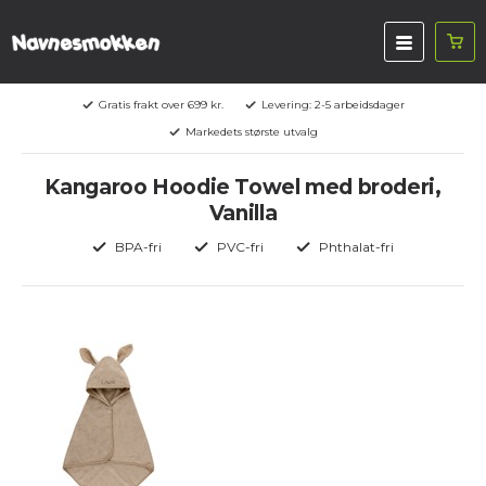
Gratis frakt over 699 kr.
Levering: 2-5 arbeidsdager
Markedets største utvalg
Kangaroo Hoodie Towel med broderi,
Vanilla
BPA-fri
PVC-fri
Phthalat-fri