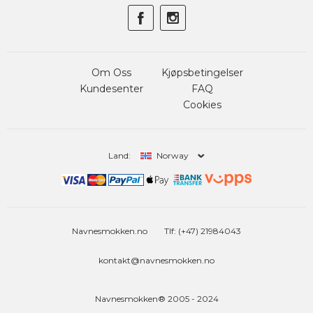
Om Oss
Kjøpsbetingelser
Kundesenter
FAQ
Cookies
Land:
Norway
Navnesmokken.no
Tlf: (+47) 21984043
kontakt@navnesmokken.no
Navnesmokken® 2005 - 2024