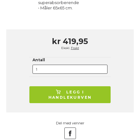
superabsorberende
• Måler 65x65 cm.
kr 419,95
Ekskl.
Frakt
Antall
LEGG I
HANDLEKURVEN
Del med venner