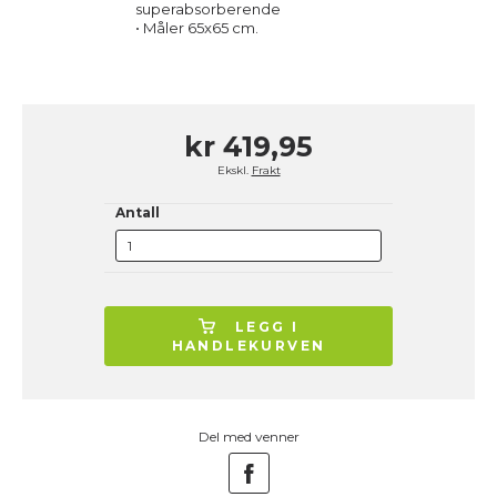
superabsorberende
• Måler 65x65 cm.
kr 419,95
Ekskl.
Frakt
Antall
LEGG I
HANDLEKURVEN
Del med venner