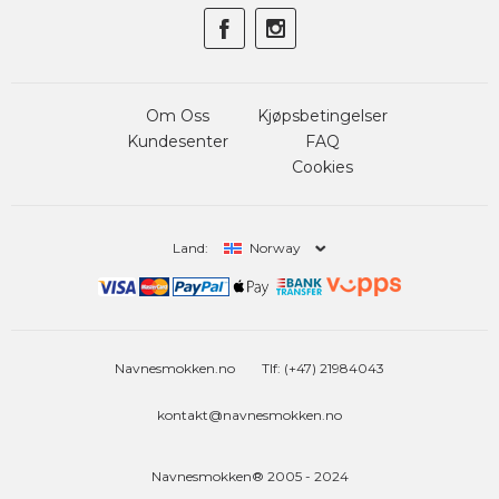
Om Oss
Kjøpsbetingelser
Kundesenter
FAQ
Cookies
Land:
Norway
Navnesmokken.no
Tlf: (+47) 21984043
kontakt@navnesmokken.no
Navnesmokken® 2005 - 2024