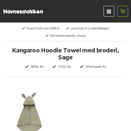
Gratis frakt over 699 kr.
Levering: 2-5 arbeidsdager
Markedets største utvalg
Kangaroo Hoodie Towel med broderi,
Sage
BPA-fri
PVC-fri
Phthalat-fri