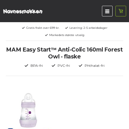
Gratis frakt over 699 kr.
Levering: 2-5 arbeidsdager
Markedets største utvalg
MAM Easy Start™ Anti-Colic 160ml Forest
Owl - flaske
BPA-fri
PVC-fri
Phthalat-fri