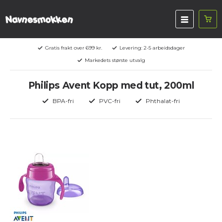
Gratis frakt over 699 kr.
Levering: 2-5 arbeidsdager
Markedets største utvalg
Philips Avent Kopp med tut, 200ml
BPA-fri
PVC-fri
Phthalat-fri