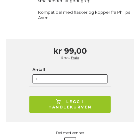
små hender får godt grep.
Kompatibel med flasker og kopper fra Philips
Avent
kr 99,00
Ekskl.
Frakt
Antall
LEGG I
HANDLEKURVEN
Del med venner