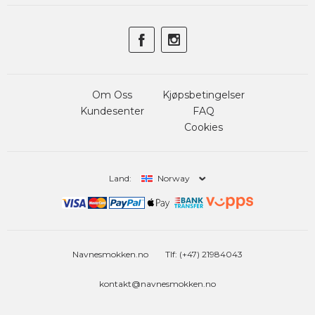
Om Oss
Kjøpsbetingelser
Kundesenter
FAQ
Cookies
Land:
Norway
Navnesmokken.no
Tlf: (+47) 21984043
kontakt@navnesmokken.no