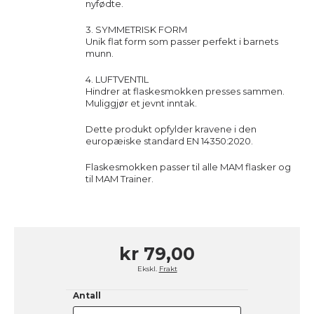
nyfødte.
3. SYMMETRISK FORM
Unik flat form som passer perfekt i barnets
munn.
4. LUFTVENTIL
Hindrer at flaskesmokken presses sammen.
Muliggjør et jevnt inntak.
Dette produkt opfylder kravene i den
europæiske standard EN 14350:2020.
Flaskesmokken passer til alle MAM flasker og
til MAM Trainer.
kr 79,00
Ekskl.
Frakt
Antall