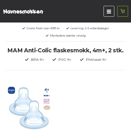
Gratis frakt over 699 kr.
Levering: 2-5 arbeidsdager
Markedets største utvalg
MAM Anti-Colic flaskesmokk, 4m+, 2 stk.
BPA-fri
PVC-fri
Phthalat-fri